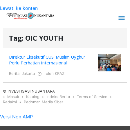
Lewati ke konten
Tag:
OIC YOUTH
Direktur Eksekutif CUS: Muslim Uyghur
Perlu Perhatian Internasional
Berita
,
Jakarta
oleh
KRAZ
© INVESTIGASI NUSANTARA
Masuk
Katalog
Indeks Berita
Terms of Service
Redaksi
Pedoman Media Siber
Versi Non AMP