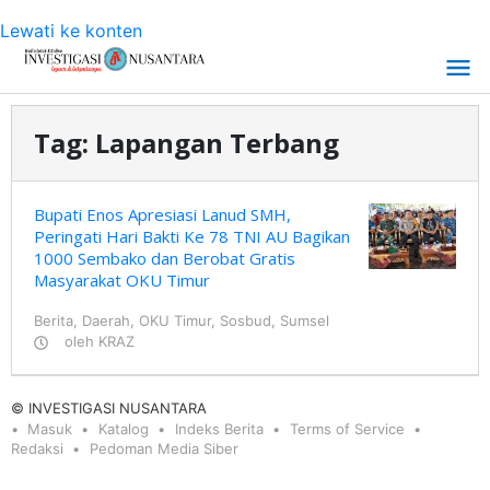
Lewati ke konten
Tag:
Lapangan Terbang
Bupati Enos Apresiasi Lanud SMH,
Peringati Hari Bakti Ke 78 TNI AU Bagikan
1000 Sembako dan Berobat Gratis
Masyarakat OKU Timur
Berita
,
Daerah
,
OKU Timur
,
Sosbud
,
Sumsel
oleh
KRAZ
© INVESTIGASI NUSANTARA
Masuk
Katalog
Indeks Berita
Terms of Service
Redaksi
Pedoman Media Siber