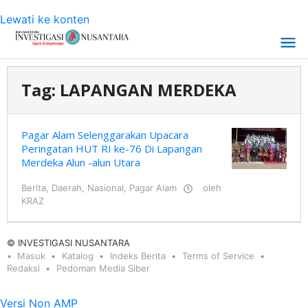
Lewati ke konten
Tag:
LAPANGAN MERDEKA
Pagar Alam Selenggarakan Upacara
Peringatan HUT RI ke-76 Di Lapangan
Merdeka Alun -alun Utara
Berita
,
Daerah
,
Nasional
,
Pagar Alam
oleh
KRAZ
© INVESTIGASI NUSANTARA
Masuk
Katalog
Indeks Berita
Terms of Service
Redaksi
Pedoman Media Siber
Versi Non AMP