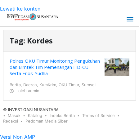
Lewati ke konten
Tag:
Kordes
Polres OKU Timur Monitoring Pengukuhan
dan Bimtek Tim Pemenangan HD-CU
Serta Enos-Yudha
Berita
,
Daerah
,
KumKrim
,
OKU Timur
,
Sumsel
oleh
admin
© INVESTIGASI NUSANTARA
Masuk
Katalog
Indeks Berita
Terms of Service
Redaksi
Pedoman Media Siber
Versi Non AMP