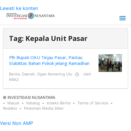
Lewati ke konten
Tag:
Kepala Unit Pasar
Plh Bupati OKU Tinjau Pasar, Pantau
Stabilitas Bahan Pokok Jelang Ramadhan
Berita
,
Daerah
,
Ogan Komering Ulu
oleh
KRAZ
© INVESTIGASI NUSANTARA
Masuk
Katalog
Indeks Berita
Terms of Service
Redaksi
Pedoman Media Siber
Versi Non AMP