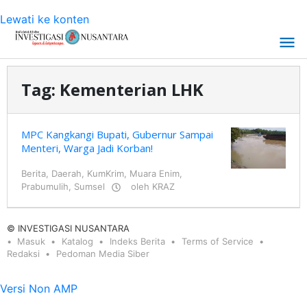
Lewati ke konten
Tag:
Kementerian LHK
MPC Kangkangi Bupati, Gubernur Sampai
Menteri, Warga Jadi Korban!
Berita
,
Daerah
,
KumKrim
,
Muara Enim
,
Prabumulih
,
Sumsel
oleh
KRAZ
© INVESTIGASI NUSANTARA
Masuk
Katalog
Indeks Berita
Terms of Service
Redaksi
Pedoman Media Siber
Versi Non AMP