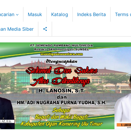
carian
Masuk
Katalog
Indeks Berita
Terms 
an Media Siber