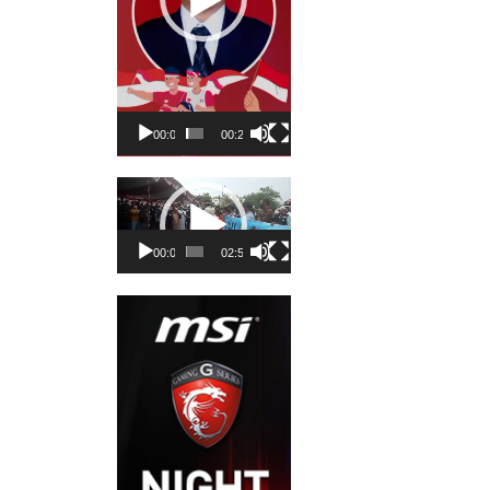
00:00
00:23
Pemutar
Video
00:00
02:50