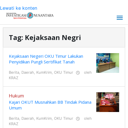
Lewati ke konten
Tag:
Kejaksaan Negri
Kejaksaan Negeri OKU Timur Lakukan
Penyidikan Pungli Sertifikat Tanah
Berita
,
Daerah
,
KumKrim
,
OKU Timur
oleh
KRAZ
Hukum
Kajari OKUT Musnahkan BB Tindak Pidana
Umum
Berita
,
Daerah
,
KumKrim
,
OKU Timur
oleh
KRAZ