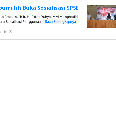
umulih Buka Sosialisasi SPSE
ota Prabumulih Ir. H. Ridho Yahya, MM Menghadiri
ra Sosialisasi Penggunaan
Baca Selengkapnya
ulih
oleh
KRAZ