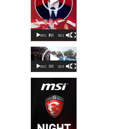
00:00
00:23
Pemutar
Video
00:00
02:50