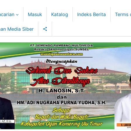
carian
Masuk
Katalog
Indeks Berita
Terms 
an Media Siber