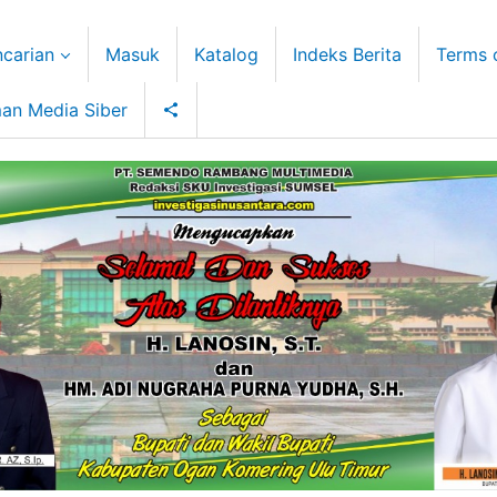
carian
Masuk
Katalog
Indeks Berita
Terms 
an Media Siber