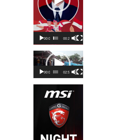
00:00
00:23
Pemutar
Video
00:00
02:50