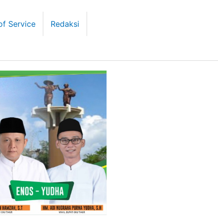
of Service
Redaksi