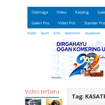
Olahraga
Video
Katalog
Gale
Galeri Pos
Video Pos
Standar Po
Politik
Sport
Artis
Badminton
Sepakbola
Video terbaru
Tag:
KASAT