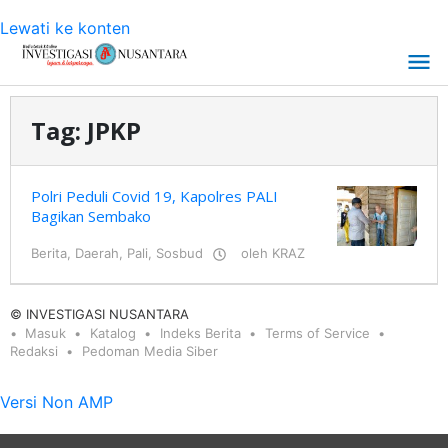
Lewati ke konten
Tag:
JPKP
Polri Peduli Covid 19, Kapolres PALI
Bagikan Sembako
Berita
,
Daerah
,
Pali
,
Sosbud
oleh
KRAZ
© INVESTIGASI NUSANTARA
Masuk
Katalog
Indeks Berita
Terms of Service
Redaksi
Pedoman Media Siber
Versi Non AMP