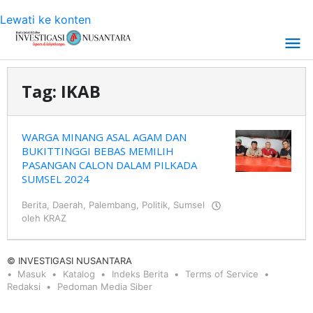
Lewati ke konten
Tag:
IKAB
WARGA MINANG ASAL AGAM DAN
BUKITTINGGI BEBAS MEMILIH
PASANGAN CALON DALAM PILKADA
SUMSEL 2024
Berita
,
Daerah
,
Palembang
,
Politik
,
Sumsel
oleh
KRAZ
© INVESTIGASI NUSANTARA
Masuk
Katalog
Indeks Berita
Terms of Service
Redaksi
Pedoman Media Siber