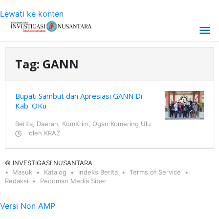
Lewati ke konten
Tag:
GANN
Bupati Sambut dan Apresiasi GANN Di
Kab. OKu
Berita
,
Daerah
,
KumKrim
,
Ogan Komering Ulu
oleh
KRAZ
© INVESTIGASI NUSANTARA
Masuk
Katalog
Indeks Berita
Terms of Service
Redaksi
Pedoman Media Siber
Versi Non AMP