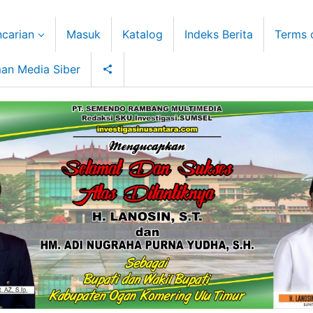
carian
Masuk
Katalog
Indeks Berita
Terms 
an Media Siber