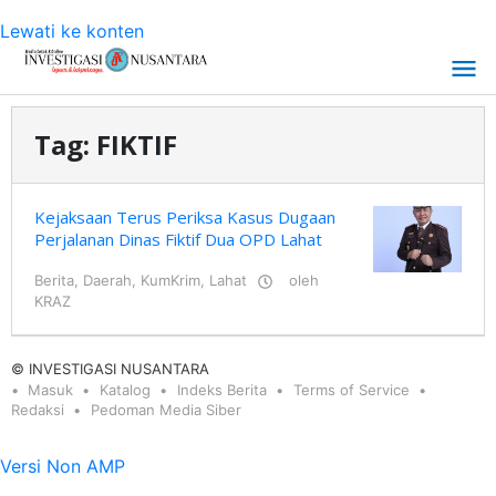
Lewati ke konten
Tag:
FIKTIF
Kejaksaan Terus Periksa Kasus Dugaan
Perjalanan Dinas Fiktif Dua OPD Lahat
Berita
,
Daerah
,
KumKrim
,
Lahat
oleh
KRAZ
© INVESTIGASI NUSANTARA
Masuk
Katalog
Indeks Berita
Terms of Service
Redaksi
Pedoman Media Siber
Versi Non AMP