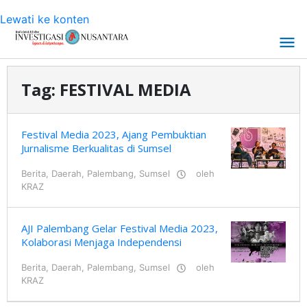
Lewati ke konten
Tag:
FESTIVAL MEDIA
Festival Media 2023, Ajang Pembuktian
Jurnalisme Berkualitas di Sumsel
Berita
,
Daerah
,
Palembang
,
Sumsel
oleh
KRAZ
AJI Palembang Gelar Festival Media 2023,
Kolaborasi Menjaga Independensi
Berita
,
Daerah
,
Palembang
,
Sumsel
oleh
KRAZ