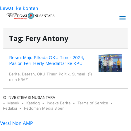
Lewati ke konten
Tag:
Fery Antony
Resmi Maju Pilkada OKU Timur 2024,
Paslon Feri-Herly Mendaftar ke KPU
Berita
,
Daerah
,
OKU Timur
,
Politik
,
Sumsel
oleh
KRAZ
© INVESTIGASI NUSANTARA
Masuk
Katalog
Indeks Berita
Terms of Service
Redaksi
Pedoman Media Siber
Versi Non AMP