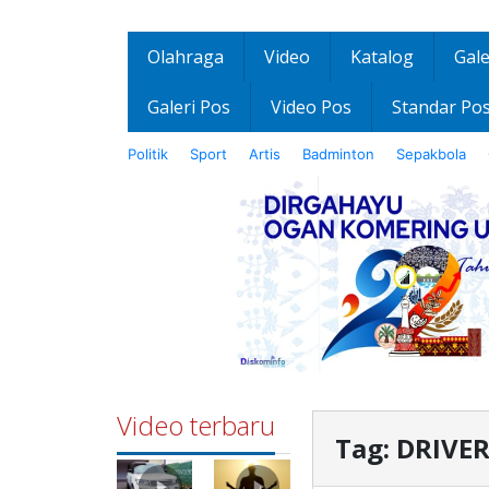
Olahraga
Video
Katalog
Gale
Galeri Pos
Video Pos
Standar Po
Politik
Sport
Artis
Badminton
Sepakbola
Video terbaru
Tag:
DRIVE