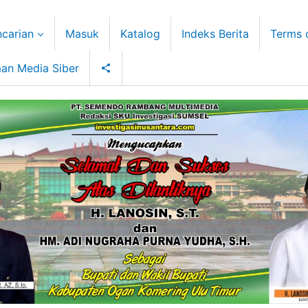
carian
Masuk
Katalog
Indeks Berita
Terms 
an Media Siber