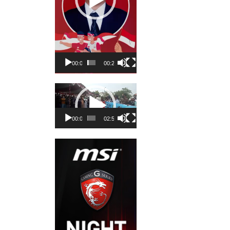
00:00
00:23
Pemutar
Video
00:00
02:50