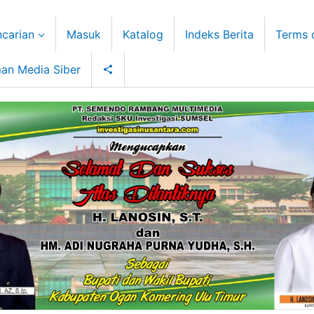
carian
Masuk
Katalog
Indeks Berita
Terms 
an Media Siber