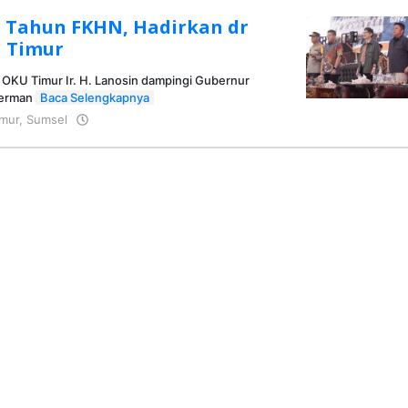
1 Tahun FKHN, Hadirkan dr
 Timur
 OKU Timur Ir. H. Lanosin dampingi Gubernur
Herman
Baca Selengkapnya
mur
,
Sumsel
oleh
KRAZ