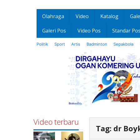
Olahraga
Video
Katalog
Gale
Galeri Pos
Video Pos
Standar Po
Politik
Sport
Artis
Badminton
Sepakbola
Video terbaru
Tag:
dr Boy