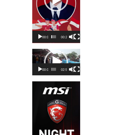
00:00
00:23
Pemutar
Video
00:00
02:50