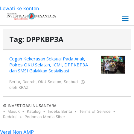
Lewati ke konten
Tag:
DPPKBP3A
Cegah Kekerasan Seksual Pada Anak,
Polres OKU Selatan, ICMI, DPPKBP3A
dan SMSI Galakkan Sosialisasi
Berita
,
Daerah
,
OKU Selatan
,
Sosbud
oleh
KRAZ
© INVESTIGASI NUSANTARA
Masuk
Katalog
Indeks Berita
Terms of Service
Redaksi
Pedoman Media Siber
Versi Non AMP