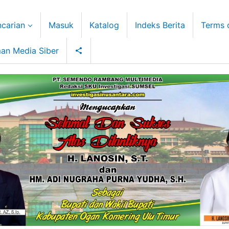
carian
Masuk
Katalog
Indeks Berita
Terms 
an Media Siber