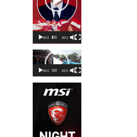
00:00
00:23
Pemutar
Video
00:00
02:50