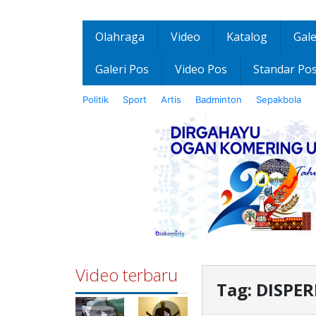
Olahraga
Video
Katalog
Gale
Galeri Pos
Video Pos
Standar Po
Politik
Sport
Artis
Badminton
Sepakbola
Video terbaru
Tag:
DISPE