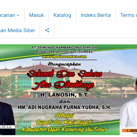
carian
Masuk
Katalog
Indeks Berita
Terms 
an Media Siber