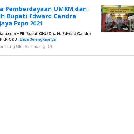
a Pemberdayaan UMKM dan
Plh Bupati Edward Candra
jaya Expo 2021
tara.com – Plh Bupati OKU Drs. H. Edward Candra
. PKK OKU
Baca Selengkapnya
omering Ulu
,
Palembang
oleh
KRAZ