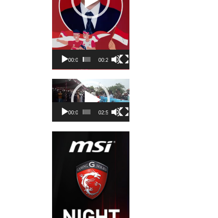
00:00
00:23
Pemutar
Video
00:00
02:50