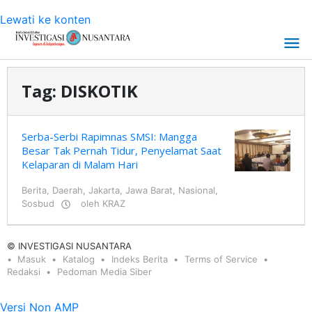
Lewati ke konten
Tag:
DISKOTIK
Serba-Serbi Rapimnas SMSI: Mangga
Besar Tak Pernah Tidur, Penyelamat Saat
Kelaparan di Malam Hari
Berita
,
Daerah
,
Jakarta
,
Jawa Barat
,
Nasional
,
Sosbud
oleh
KRAZ
© INVESTIGASI NUSANTARA
Masuk
Katalog
Indeks Berita
Terms of Service
Redaksi
Pedoman Media Siber
Versi Non AMP