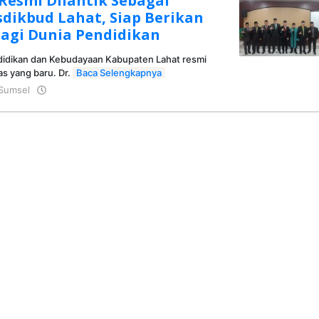
i Resmi Dilantik Sebagai
sdikbud Lahat, Siap Berikan
agi Dunia Pendidikan
didikan dan Kebudayaan Kabupaten Lahat resmi
as yang baru. Dr.
Baca Selengkapnya
Sumsel
oleh
Kusmei