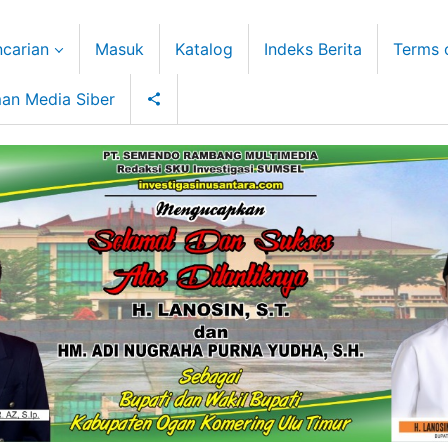
carian
Masuk
Katalog
Indeks Berita
Terms 
an Media Siber