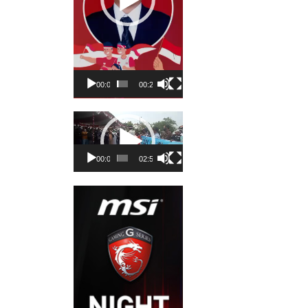
00:00
00:23
Pemutar
Video
00:00
02:50