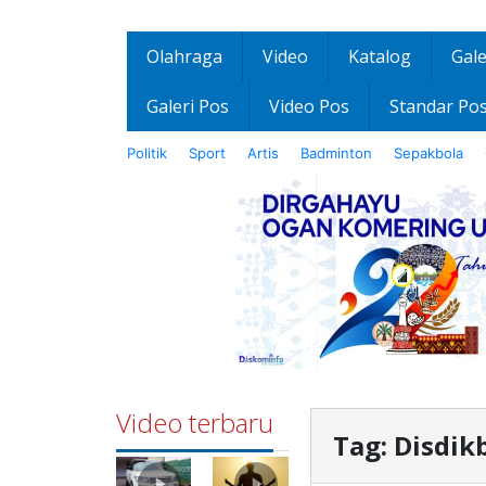
Olahraga
Video
Katalog
Gale
Galeri Pos
Video Pos
Standar Po
Politik
Sport
Artis
Badminton
Sepakbola
Video terbaru
Tag:
Disdik