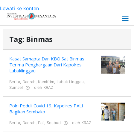
Lewati ke konten
Tag:
Binmas
Kasat Samapta Dan KBO Sat Binmas
Terima Penghargaan Dari Kapolres
Lubuklinggau
Berita
,
Daerah
,
KumKrim
,
Lubuk Linggau
,
Sumsel
oleh
KRAZ
Polri Peduli Covid 19, Kapolres PALI
Bagikan Sembako
Berita
,
Daerah
,
Pali
,
Sosbud
oleh
KRAZ