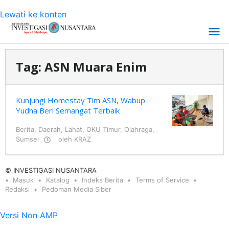
Lewati ke konten
Tag:
ASN Muara Enim
Kunjungi Homestay Tim ASN, Wabup
Yudha Beri Semangat Terbaik
Berita
,
Daerah
,
Lahat
,
OKU Timur
,
Olahraga
,
Sumsel
oleh
KRAZ
© INVESTIGASI NUSANTARA
Masuk
Katalog
Indeks Berita
Terms of Service
Redaksi
Pedoman Media Siber
Versi Non AMP