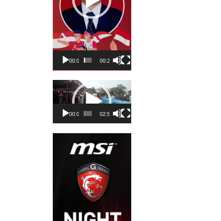
00:00
00:23
Pemutar
Video
00:00
02:50