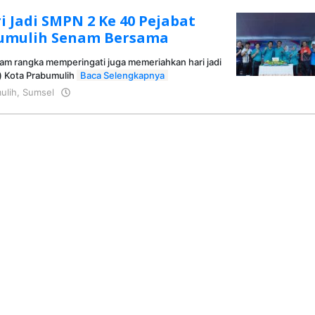
i Jadi SMPN 2 Ke 40 Pejabat
umulih Senam Bersama
m rangka memperingati juga memeriahkan hari jadi
) Kota Prabumulih
Baca Selengkapnya
ulih
,
Sumsel
oleh
KRAZ