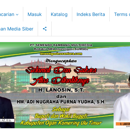
carian
Masuk
Katalog
Indeks Berita
Terms 
an Media Siber