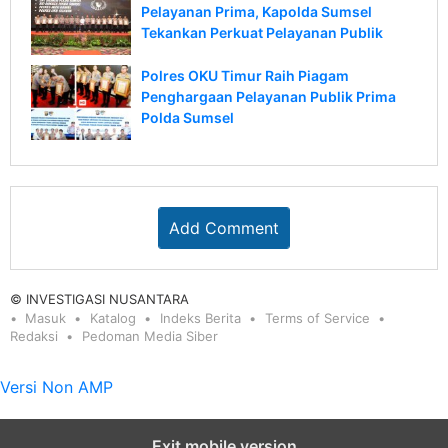
Pelayanan Prima, Kapolda Sumsel
Tekankan Perkuat Pelayanan Publik
Polres OKU Timur Raih Piagam
Penghargaan Pelayanan Publik Prima
Polda Sumsel
Add Comment
© INVESTIGASI NUSANTARA
Masuk
Katalog
Indeks Berita
Terms of Service
Redaksi
Pedoman Media Siber
Versi Non AMP
Exit mobile version