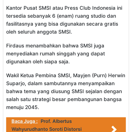
Kantor Pusat SMSI atau Press Club Indonesia ini
tersedia sebanyak 6 (enam) ruang studio dan
fasilitasnya yang bisa digunakan secara gratis
oleh seluruh anggota SMSI.
Firdaus menambahkan bahwa SMSI juga
menyediakan rumah singgah yang dapat
digunakan oleh siapa saja.
Wakil Ketua Pembina SMSI, Mayjen (Purn) Herwin
Suparjo, dalam sambutannya menyampaikan
bahwa tema yang diusung SMSI sejalan dengan
salah satu strategi besar pembangunan bangsa
menuju 2045.
Baca Juga :
Prof. Albertus
Wahyurudhanto Soroti Distorsi