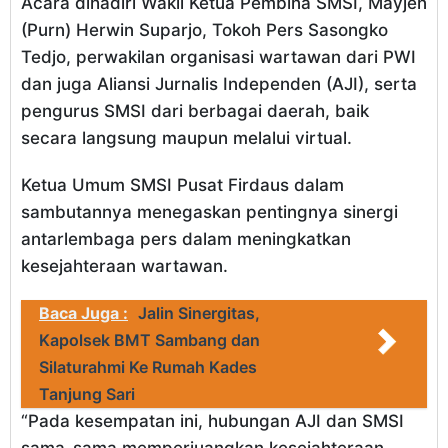
Acara dihadiri Wakil Ketua Pembina SMSI, Mayjen
(Purn) Herwin Suparjo, Tokoh Pers Sasongko
Tedjo, perwakilan organisasi wartawan dari PWI
dan juga Aliansi Jurnalis Independen (AJI), serta
pengurus SMSI dari berbagai daerah, baik
secara langsung maupun melalui virtual.
Ketua Umum SMSI Pusat Firdaus dalam
sambutannya menegaskan pentingnya sinergi
antarlembaga pers dalam meningkatkan
kesejahteraan wartawan.
Baca Juga :
Jalin Sinergitas,
Kapolsek BMT Sambang dan
Silaturahmi Ke Rumah Kades
Tanjung Sari
“Pada kesempatan ini, hubungan AJI dan SMSI