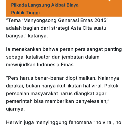
Pilkada Langsung Akibat Biaya
Politik Tinggi
“Tema ‘Menyongsong Generasi Emas 2045’
adalah bagian dari strategi Asta Cita suatu
bangsa,” katanya.
Ia menekankan bahwa peran pers sangat penting
sebagai katalisator dan jembatan dalam
mewujudkan Indonesia Emas.
“Pers harus benar-benar dioptimalkan. Nalarnya
dipakai, bukan hanya ikut-ikutan hal viral. Pokok
persoalan masyarakat harus diangkat agar
pemerintah bisa memberikan penyelesaian,”
ujarnya.
Herwin juga menyinggung fenomena “no viral, no