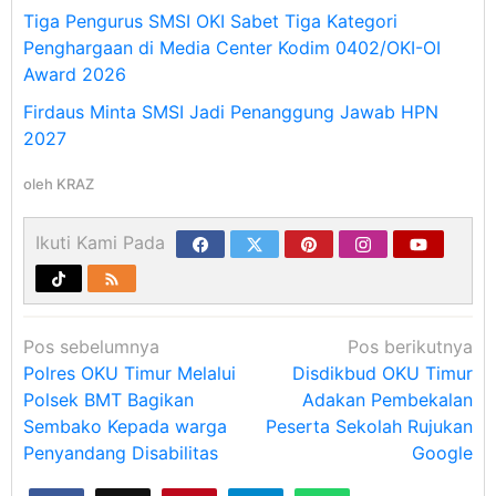
Tiga Pengurus SMSI OKI Sabet Tiga Kategori
Penghargaan di Media Center Kodim 0402/OKI-OI
Award 2026
Firdaus Minta SMSI Jadi Penanggung Jawab HPN
2027
oleh
KRAZ
Ikuti Kami Pada
Navigasi
Pos sebelumnya
Pos berikutnya
pos
Polres OKU Timur Melalui
Disdikbud OKU Timur
Polsek BMT Bagikan
Adakan Pembekalan
Sembako Kepada warga
Peserta Sekolah Rujukan
Penyandang Disabilitas
Google