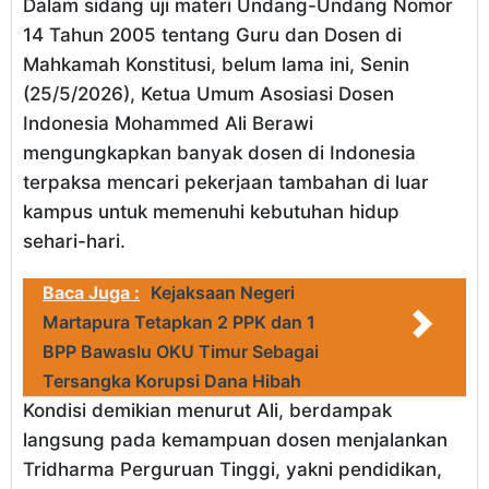
Dalam sidang uji materi Undang-Undang Nomor
14 Tahun 2005 tentang Guru dan Dosen di
Mahkamah Konstitusi, belum lama ini, Senin
(25/5/2026), Ketua Umum Asosiasi Dosen
Indonesia Mohammed Ali Berawi
mengungkapkan banyak dosen di Indonesia
terpaksa mencari pekerjaan tambahan di luar
kampus untuk memenuhi kebutuhan hidup
sehari-hari.
Baca Juga :
Kejaksaan Negeri
Martapura Tetapkan 2 PPK dan 1
BPP Bawaslu OKU Timur Sebagai
Tersangka Korupsi Dana Hibah
Kondisi demikian menurut Ali, berdampak
langsung pada kemampuan dosen menjalankan
Tridharma Perguruan Tinggi, yakni pendidikan,