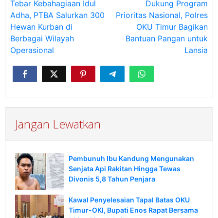
pos
Tebar Kebahagiaan Idul
Dukung Program
Adha, PTBA Salurkan 300
Prioritas Nasional, Polres
Hewan Kurban di
OKU Timur Bagikan
Berbagai Wilayah
Bantuan Pangan untuk
Operasional
Lansia
Jangan Lewatkan
Pembunuh Ibu Kandung Mengunakan
Senjata Api Rakitan Hingga Tewas
Divonis 5,8 Tahun Penjara
Kawal Penyelesaian Tapal Batas OKU
Timur-OKI, Bupati Enos Rapat Bersama