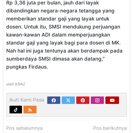
Rp 3,36 juta per bulan, jauh dari layak
dibandingkan negara-negara tetangga yang
memberikan standar gaji yang layak untuk
dosen. Untuk itu, SMSI mendukung perjuangan
kawan-kawan ADI dalam memperjuangkan
standar gaji yang layak bagi para dosen di MK.
Nah hal ini juga tentunya akan berdampak pada
sumberdaya SMSI dimasa akan datang,”
pungkas Firdaus.
oleh
KRAZ
Ikuti Kami Pada
Navigasi
Pos sebelumnya
Pos berikutnya