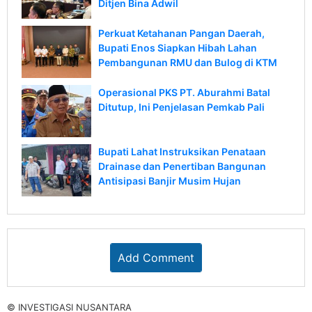
Ditjen Bina Adwil
Perkuat Ketahanan Pangan Daerah,
Bupati Enos Siapkan Hibah Lahan
Pembangunan RMU dan Bulog di KTM
Operasional PKS PT. Aburahmi Batal
Ditutup, Ini Penjelasan Pemkab Pali
Bupati Lahat Instruksikan Penataan
Drainase dan Penertiban Bangunan
Antisipasi Banjir Musim Hujan
Add Comment
© INVESTIGASI NUSANTARA