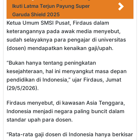
Ikuti Latma Terjun Payung Super
Garuda Shield 2025
Ketua Umum SMSI Pusat, Firdaus dalam
keterangannya pada awak media menyebut,
sudah selayaknya para pengajar di universitas
(dosen) mendapatkan kenaikan gaji/upah.
“Bukan hanya tentang peningkatan
kesejahteraan, hal ini menyangkut masa depan
pendidikan di Indonesia,” ujar Firdaus, Jumat
(29/5/2026).
Firdaus menyebut, di kawasan Asia Tenggara,
Indonesia menjadi negara paling buncit dalam
standar upah para dosen.
“Rata-rata gaji dosen di Indonesia hanya berkisar