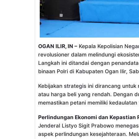
OGAN ILIR, IN –
Kepala Kepolisian Negara
revolusioner dalam melindungi ekosis
Langkah ini ditandai dengan penandata
binaan Polri di Kabupaten Ogan Ilir, Sab
Kebijakan strategis ini dirancang untuk
atau harga beli yang rendah. Dengan d
memastikan petani memiliki kedaulatan
Perlindungan Ekonomi dan Kepastian 
Jenderal Listyo Sigit Prabowo menega
aspek perlindungan kesejahteraan. Mel