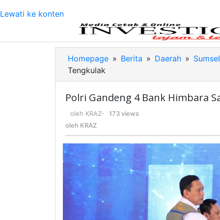
Lewati ke konten
Homepage
»
Berita
»
Daerah
»
Sumsel
Tengkulak
Polri Gandeng 4 Bank Himbara S
oleh
KRAZ
-
173 views
oleh
KRAZ