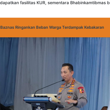
ndapatkan fasilitas KUR, sementara Bhabinkamtibmas 
dan Baznas Ringankan Beban Warga Terdampak Kebakaran