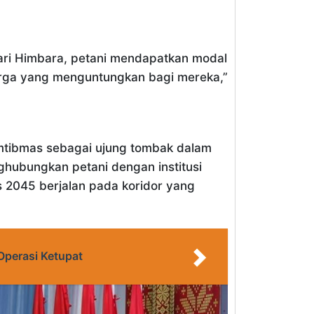
 dari Himbara, petani mendapatkan modal
harga yang menguntungkan bagi mereka,”
amtibmas sebagai ujung tombak dalam
ghubungkan petani dengan institusi
 2045 berjalan pada koridor yang
Operasi Ketupat