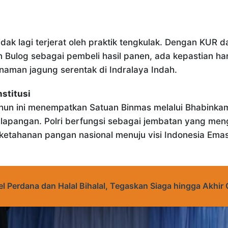
idak lagi terjerat oleh praktik tengkulak. Dengan KUR
n Bulog sebagai pembeli hasil panen, ada kepastian 
anaman jagung serentak di Indralaya Indah.
stitusi
tahun ini menempatkan Satuan Binmas melalui Bhabink
lapangan. Polri berfungsi sebagai jembatan yang men
etahanan pangan nasional menuju visi Indonesia Emas
 Perdana dan Halal Bihalal, Tegaskan Siaga hingga Akhir 