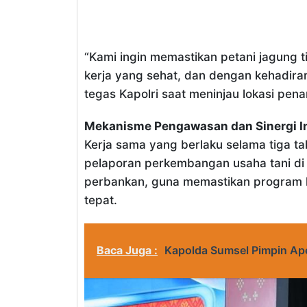
“Kami ingin memastikan petani jagung t
kerja yang sehat, dan dengan kehadira
tegas Kapolri saat meninjau lokasi pen
Mekanisme Pengawasan dan Sinergi In
Kerja sama yang berlaku selama tiga 
pelaporan perkembangan usaha tani di 
perbankan, guna memastikan program k
tepat.
Baca Juga :
Kapolda Sumsel Pimpin Apel