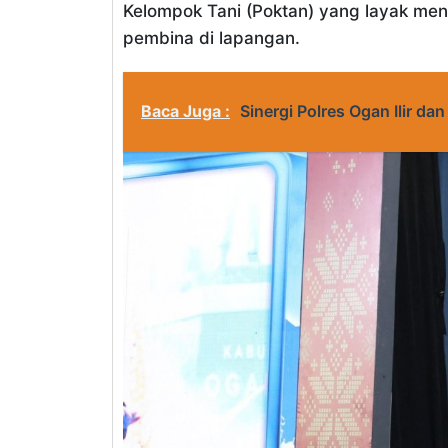
Kelompok Tani (Poktan) yang layak me
pembina di lapangan.
Baca Juga :
Sinergi Polres Ogan Ilir 