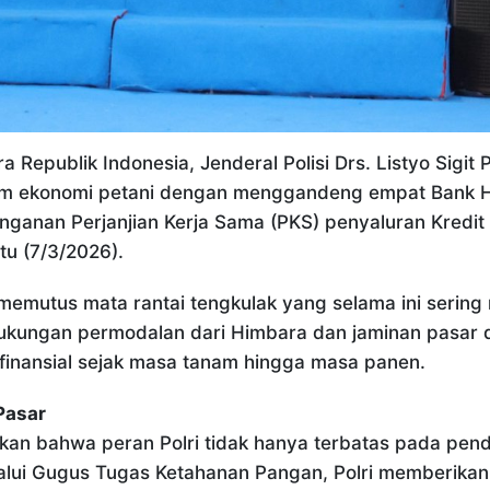
 Republik Indonesia, Jenderal Polisi Drs. Listyo Sigit
tem ekonomi petani dengan menggandeng empat Bank Hi
nganan Perjanjian Kerja Sama (PKS) penyaluran Kredit
tu (7/3/2026).
 memutus mata rantai tengkulak yang selama ini sering 
ukungan permodalan dari Himbara dan jaminan pasar da
 finansial sejak masa tanam hingga masa panen.
Pasar
skan bahwa peran Polri tidak hanya terbatas pada pe
alui Gugus Tugas Ketahanan Pangan, Polri memberikan