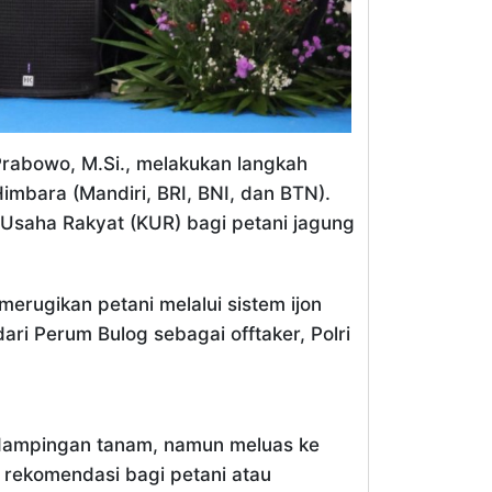
 Prabowo, M.Si., melakukan langkah
mbara (Mandiri, BRI, BNI, dan BTN).
 Usaha Rakyat (KUR) bagi petani jagung
merugikan petani melalui sistem ijon
ri Perum Bulog sebagai offtaker, Polri
ndampingan tanam, namun meluas ke
 rekomendasi bagi petani atau