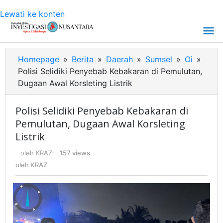
Lewati ke konten
Homepage
»
Berita
»
Daerah
»
Sumsel
»
Oi
»
Polisi Selidiki Penyebab Kebakaran di Pemulutan,
Dugaan Awal Korsleting Listrik
Polisi Selidiki Penyebab Kebakaran di
Pemulutan, Dugaan Awal Korsleting
Listrik
oleh
KRAZ
-
157 views
oleh
KRAZ