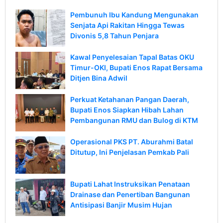
Pembunuh Ibu Kandung Mengunakan
Senjata Api Rakitan Hingga Tewas
Divonis 5,8 Tahun Penjara
Kawal Penyelesaian Tapal Batas OKU
Timur-OKI, Bupati Enos Rapat Bersama
Ditjen Bina Adwil
Perkuat Ketahanan Pangan Daerah,
Bupati Enos Siapkan Hibah Lahan
Pembangunan RMU dan Bulog di KTM
Operasional PKS PT. Aburahmi Batal
Ditutup, Ini Penjelasan Pemkab Pali
Bupati Lahat Instruksikan Penataan
Drainase dan Penertiban Bangunan
Antisipasi Banjir Musim Hujan