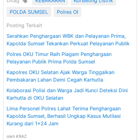
Ditag
KEBAKARAN
Korsleting Listrik
POLDA SUMSEL
Polres OI
Posting Terkait
Serahkan Penghargaan WBK dan Pelayanan Prima,
Kapolda Sumsel Tekankan Perkuat Pelayanan Publik
Polres OKU Timur Raih Piagam Penghargaan
Pelayanan Publik Prima Polda Sumsel
Kapolres OKU Selatan Ajak Warga Tinggalkan
Pembakaran Lahan Demi Cegah Karhutla
Kolaborasi Polisi dan Warga Jadi Kunci Deteksi Dini
Karhutla di OKU Selatan
Lima Personel Polres Lahat Terima Penghargaan
Kapolda Sumsel, Berhasil Ungkap Kasus Mutilasi
Kurang dari 1×24 Jam
oleh
KRAZ