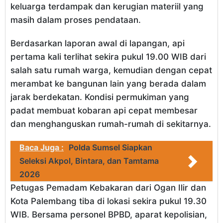
keluarga terdampak dan kerugian materiil yang
masih dalam proses pendataan.
Berdasarkan laporan awal di lapangan, api
pertama kali terlihat sekira pukul 19.00 WIB dari
salah satu rumah warga, kemudian dengan cepat
merambat ke bangunan lain yang berada dalam
jarak berdekatan. Kondisi permukiman yang
padat membuat kobaran api cepat membesar
dan menghanguskan rumah-rumah di sekitarnya.
Baca Juga :
Polda Sumsel Siapkan
Seleksi Akpol, Bintara, dan Tamtama
2026
Petugas Pemadam Kebakaran dari Ogan Ilir dan
Kota Palembang tiba di lokasi sekira pukul 19.30
WIB. Bersama personel BPBD, aparat kepolisian,