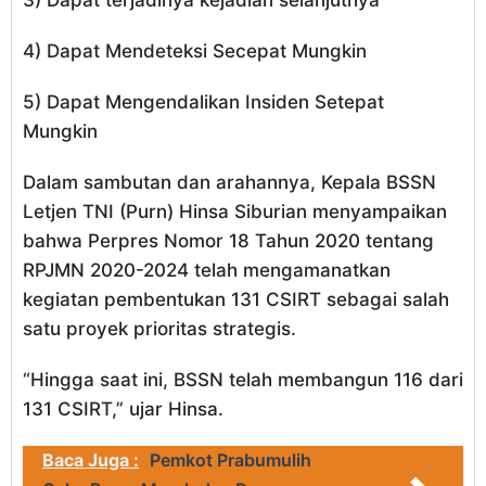
3) Dapat terjadinya kejadian selanjutnya
4) Dapat Mendeteksi Secepat Mungkin
5) Dapat Mengendalikan Insiden Setepat
Mungkin
Dalam sambutan dan arahannya, Kepala BSSN
Letjen TNI (Purn) Hinsa Siburian menyampaikan
bahwa Perpres Nomor 18 Tahun 2020 tentang
RPJMN 2020-2024 telah mengamanatkan
kegiatan pembentukan 131 CSIRT sebagai salah
satu proyek prioritas strategis.
“Hingga saat ini, BSSN telah membangun 116 dari
131 CSIRT,” ujar Hinsa.
Baca Juga :
Pemkot Prabumulih