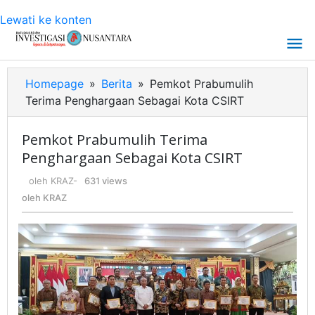
Lewati ke konten
Homepage
»
Berita
»
Pemkot Prabumulih
Terima Penghargaan Sebagai Kota CSIRT
Pemkot Prabumulih Terima
Penghargaan Sebagai Kota CSIRT
oleh
KRAZ
-
631 views
oleh
KRAZ