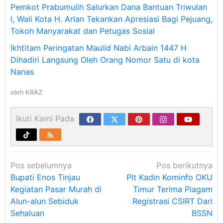
Pemkot Prabumulih Salurkan Dana Bantuan Triwulan
I, Wali Kota H. Arlan Tekankan Apresiasi Bagi Pejuang,
Tokoh Manyarakat dan Petugas Sosial
Ikhtitam Peringatan Maulid Nabi Arbain 1447 H
Dihadiri Langsung Oleh Orang Nomor Satu di kota
Nanas
oleh
KRAZ
Ikuti Kami Pada
Navigasi
Pos sebelumnya
Pos berikutnya
pos
Bupati Enos Tinjau
Plt Kadin Kominfo OKU
Kegiatan Pasar Murah di
Timur Terima Piagam
Alun-alun Sebiduk
Registrasi CSIRT Dari
Sehaluan
BSSN