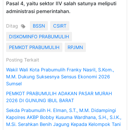
Pasal 4, yaitu sektor IIV salah satunya meliputi
administrasi pemerintahan.
Ditag
BSSN
CSIRT
DISKOMINFO PRABUMULIH
PEMKOT PRABUMULIH
RPJMN
Posting Terkait
Wakil Wali Kota Prabumulih Franky Nasril, S.Kom.,
M.M. Dukung Suksesnya Sensus Ekonomi 2026
Sumsel
PEMKOT PRABUMULIH ADAKAN PASAR MURAH
2026 DI GUNUNG IBUL BARAT
Sekda Prabumulih H. Elman, S.T., M.M. Didampingi
Kapolres AKBP Bobby Kusuma Wardhana, S.H., S.I.K.,
M.Si. Serahkan Benih Jagung Kepada Kelompok Tani