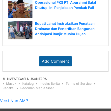
Operasional PKS PT. Aburahmi Batal
Ditutup, Ini Penjelasan Pemkab Pali
Bupati Lahat Instruksikan Penataan
Drainase dan Penertiban Bangunan
Antisipasi Banjir Musim Hujan
Add Comment
© INVESTIGASI NUSANTARA
Masuk
Katalog
Indeks Berita
Terms of Service
Redaksi
Pedoman Media Siber
Versi Non AMP