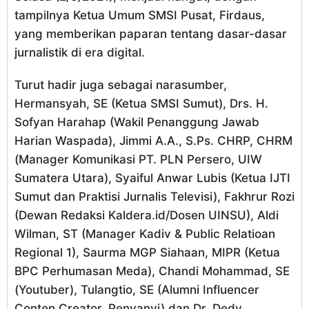
tampilnya Ketua Umum SMSI Pusat, Firdaus,
yang memberikan paparan tentang dasar-dasar
jurnalistik di era digital.
Turut hadir juga sebagai narasumber,
Hermansyah, SE (Ketua SMSI Sumut), Drs. H.
Sofyan Harahap (Wakil Penanggung Jawab
Harian Waspada), Jimmi A.A., S.Ps. CHRP, CHRM
(Manager Komunikasi PT. PLN Persero, UIW
Sumatera Utara), Syaiful Anwar Lubis (Ketua IJTI
Sumut dan Praktisi Jurnalis Televisi), Fakhrur Rozi
(Dewan Redaksi Kaldera.id/Dosen UINSU), Aldi
Wilman, ST (Manager Kadiv & Public Relatioan
Regional 1), Saurma MGP Siahaan, MIPR (Ketua
BPC Perhumasan Meda), Chandi Mohammad, SE
(Youtuber), Tulangtio, SE (Alumni Influencer
Conten Creator, Penyanyi) dan Dr. Dedy