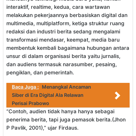
interaktif, realtime, kedua, cara wartawan
melakukan pekerjaannya berbasiskan digital dan
multimedia, multiplatform, ketiga struktur ruang
redaksi dan industri berita sedang mengalami
transformasi mendasar, keempat, media baru
membentuk kembali bagaimana hubungan antara
unsur di dalam organisasi berita yaitu jurnalis,
dan audiens termasuk narasumber, pesaing,
pengiklan, dan pemerintah.
Baca Juga :
Menangkal Ancaman
Siber di Era Digital Ala Relawan
Perisai Prabowo
“Contoh, audien tidak hanya hanya sebagai
penerima berita, tapi juga pemasok berita.(Jhon
P Pavlik, 2001),” ujar Firdaus.