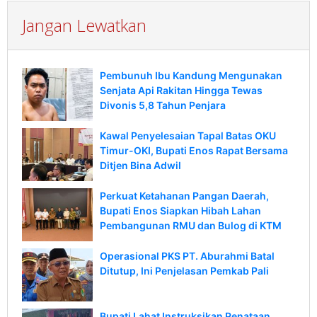
Jangan Lewatkan
Pembunuh Ibu Kandung Mengunakan
Senjata Api Rakitan Hingga Tewas
Divonis 5,8 Tahun Penjara
Kawal Penyelesaian Tapal Batas OKU
Timur-OKI, Bupati Enos Rapat Bersama
Ditjen Bina Adwil
Perkuat Ketahanan Pangan Daerah,
Bupati Enos Siapkan Hibah Lahan
Pembangunan RMU dan Bulog di KTM
Operasional PKS PT. Aburahmi Batal
Ditutup, Ini Penjelasan Pemkab Pali
Bupati Lahat Instruksikan Penataan