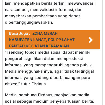
lain, mendapatkan berita terkini, mewawancari
narasumber, memvalidasi informasi, dan
menyebarkan pemberitaan yang dapat
dipertanggungjawabkan.
Baca Juga :
ZONA MERAH
KABUPATEN LAHAT, POL PP LAHAT
PANTAU KEGIATAN KERAMAIAN
“Trending topics media sosial dapat memiliki
pengaruh signifikan dalam memproduksi
informasi yang mempengaruhi agenda publik.
Media menggunakannya, agar tidak tertinggal
informasi yang sedang diperbincangan para
nitizen,” tutur Firdaus.
Media, sambung Firdaus, menjadikan media
sosial sebagai medium penyebarluasan berita.