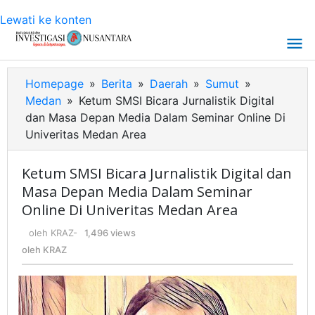
Lewati ke konten
Homepage
»
Berita
»
Daerah
»
Sumut
»
Medan
»
Ketum SMSI Bicara Jurnalistik Digital
dan Masa Depan Media Dalam Seminar Online Di
Univeritas Medan Area
Ketum SMSI Bicara Jurnalistik Digital dan
Masa Depan Media Dalam Seminar
Online Di Univeritas Medan Area
oleh
KRAZ
-
1,496 views
oleh
KRAZ