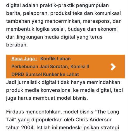
digital adalah praktik-praktik pengumpulan
berita, pelaporan, produksi teks dan komunikasi
tambahan yang mencerminkan, merespons, dan
membentuk logika sosial, budaya dan ekonomi
dari lingkungan media digital yang terus
berubah.
Baca Juga :
Konflik Lahan
Perkebunan Jadi Sorotan, Komisi II
DPRD Sumsel Kunker ke Lahat
Jadi jurnalistik digital tidak hanya memindahkan
produk media konvensional ke media digital, tapi
juga harus membuat model bisnis.
Firdaus mencontohkan, model bisnis ”The Long
Tail” yang dipopulerkan oleh Chris Anderson
tahun 2004. Istilah ini mendeskripsikan strategi