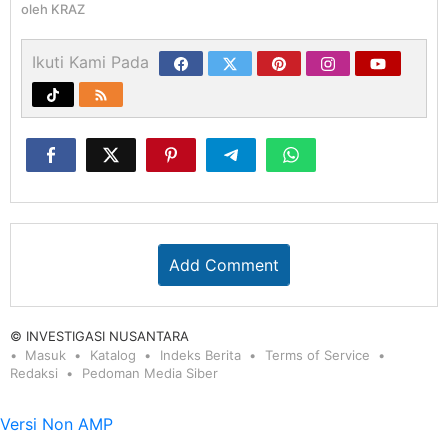
oleh
KRAZ
Ikuti Kami Pada
Add Comment
© INVESTIGASI NUSANTARA
Masuk
Katalog
Indeks Berita
Terms of Service
Redaksi
Pedoman Media Siber
Versi Non AMP