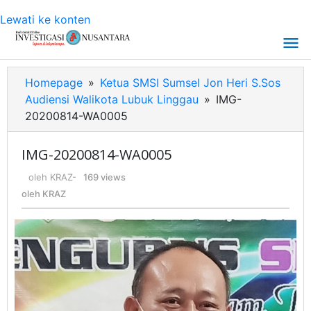
Lewati ke konten
Homepage
»
Ketua SMSI Sumsel Jon Heri S.Sos
Audiensi Walikota Lubuk Linggau
»
IMG-
20200814-WA0005
IMG-20200814-WA0005
oleh
KRAZ
-
169 views
oleh
KRAZ