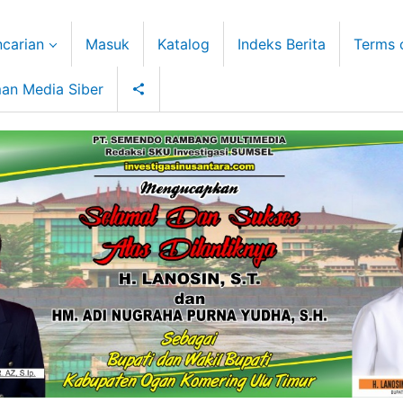
carian
Masuk
Katalog
Indeks Berita
Terms 
an Media Siber