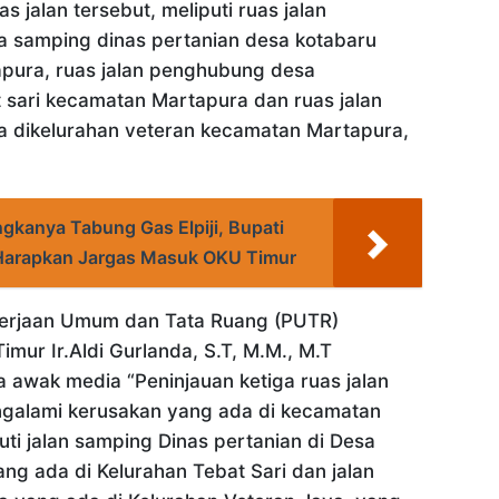
s jalan tersebut, meliputi ruas jalan
 samping dinas pertanian desa kotabaru
pura, ruas jalan penghubung desa
t sari kecamatan Martapura dan ruas jalan
 dikelurahan veteran kecamatan Martapura,
gkanya Tabung Gas Elpiji, Bupati
 Harapkan Jargas Masuk OKU Timur
kerjaan Umum dan Tata Ruang (PUTR)
mur Ir.Aldi Gurlanda, S.T, M.M., M.T
 awak media “Peninjauan ketiga ruas jalan
ngalami kerusakan yang ada di kecamatan
uti jalan samping Dinas pertanian di Desa
ang ada di Kelurahan Tebat Sari dan jalan