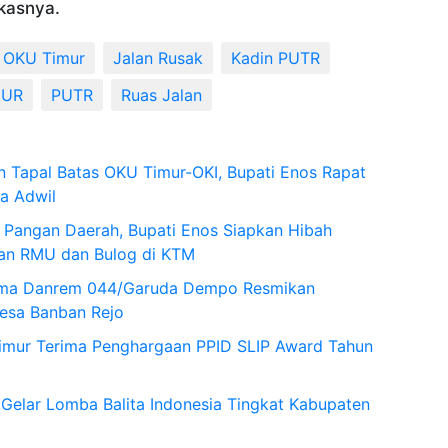
gkasnya.
i OKU Timur
Jalan Rusak
Kadin PUTR
MUR
PUTR
Ruas Jalan
n Tapal Batas OKU Timur-OKI, Bupati Enos Rapat
na Adwil
 Pangan Daerah, Bupati Enos Siapkan Hibah
an RMU dan Bulog di KTM
ama Danrem 044/Garuda Dempo Resmikan
esa Banban Rejo
imur Terima Penghargaan PPID SLIP Award Tahun
Gelar Lomba Balita Indonesia Tingkat Kabupaten