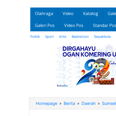
Olahraga
Video
Katalog
Gale
Galeri Pos
Video Pos
Standar Po
Politik
Sport
Artis
Badminton
Sepakbola
Homepage
»
Berita
»
Daerah
»
Sumsel