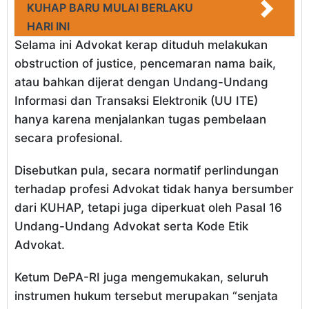
KUHAP BARU MULAI BERLAKU
HARI INI
Selama ini Advokat kerap dituduh melakukan
obstruction of justice, pencemaran nama baik,
atau bahkan dijerat dengan Undang-Undang
Informasi dan Transaksi Elektronik (UU ITE)
hanya karena menjalankan tugas pembelaan
secara profesional.
Disebutkan pula, secara normatif perlindungan
terhadap profesi Advokat tidak hanya bersumber
dari KUHAP, tetapi juga diperkuat oleh Pasal 16
Undang-Undang Advokat serta Kode Etik
Advokat.
Ketum DePA-RI juga mengemukakan, seluruh
instrumen hukum tersebut merupakan “senjata