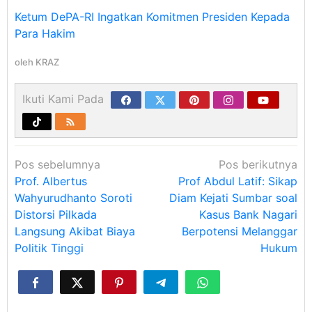
Ketum DePA-RI Ingatkan Komitmen Presiden Kepada
Para Hakim
oleh
KRAZ
Ikuti Kami Pada
Navigasi
Pos sebelumnya
Pos berikutnya
pos
Prof. Albertus
Prof Abdul Latif: Sikap
Wahyurudhanto Soroti
Diam Kejati Sumbar soal
Distorsi Pilkada
Kasus Bank Nagari
Langsung Akibat Biaya
Berpotensi Melanggar
Politik Tinggi
Hukum