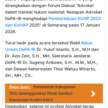
dirangkaikan dengan Forum Diskusi “Advokat
dalam transisi hukum nasional: Kesiapan Advokat
DePA-RI menghadapi
Pemberlakuan KUHP 2023
dan KUHAP
2025” di Semarang pada 17 Januari
2026.
Turut hadir pada acara tersebut Wakil
Ketua
Umum DePA-RI
Dr. Yusuf Istanto, S.H., M.H dan
Dr. Azis Zein, S.H., MH; Sekretaris Jenderal
DePA-RI Dr. Sugeng Aribowo, S.H., M.M., M.H.,
dan Dewan Kehormatan Theo Wahyu Winarto,
SH., MH., CIL.
Baca Juga :
Pemerintah Kabupaten
OKU Selenggarakan Pisah Sambut
Komandan Kodim 0403
Disebutkan, selama ini profesi Advokat kerap