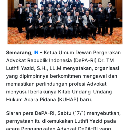
Semarang,
IN
–
Ketua Umum Dewan Pergerakan
Advokat Republik Indonesia (DePA-RI) Dr. TM
Luthfi Yazid, S.H., LL.M menyatakan, organisasi
yang dipimpinnya berkomitmen mengawal dan
memastikan perlindungan profesi Advokat
menyusul berlakunya Kitab Undang-Undang
Hukum Acara Pidana (KUHAP) baru.
Siaran pers DePA-RI, Sabtu (17/1) menyebutkan,
pernyataan itu dikemukakan Luthfi Yazid pada
acara Pengangkatan Advokat DePA-RI yang