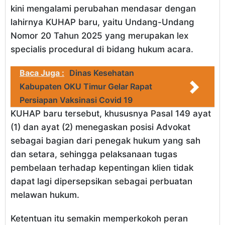
kini mengalami perubahan mendasar dengan
lahirnya KUHAP baru, yaitu Undang-Undang
Nomor 20 Tahun 2025 yang merupakan lex
specialis procedural di bidang hukum acara.
Baca Juga :
Dinas Kesehatan
Kabupaten OKU Timur Gelar Rapat
Persiapan Vaksinasi Covid 19
KUHAP baru tersebut, khususnya Pasal 149 ayat
(1) dan ayat (2) menegaskan posisi Advokat
sebagai bagian dari penegak hukum yang sah
dan setara, sehingga pelaksanaan tugas
pembelaan terhadap kepentingan klien tidak
dapat lagi dipersepsikan sebagai perbuatan
melawan hukum.
Ketentuan itu semakin memperkokoh peran