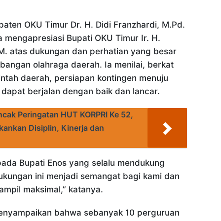
aten OKU Timur Dr. H. Didi Franzhardi, M.Pd.
 mengapresiasi Bupati OKU Timur Ir. H.
.M. atas dukungan dan perhatian yang besar
angan olahraga daerah. Ia menilai, berkat
ntah daerah, persiapan kontingen menuju
 dapat berjalan dengan baik dan lancar.
ncak Peringatan HUT KORPRI Ke 52,
kankan Disiplin, Kinerja dan
pada Bupati Enos yang selalu mendukung
ukungan ini menjadi semangat bagi kami dan
tampil maksimal,” katanya.
a menyampaikan bahwa sebanyak 10 perguruan