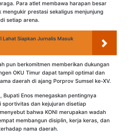
ahraga. Para atlet membawa harapan besar
 mengukir prestasi sekaligus menjunjung
 di setiap arena.
I Lahat Siapkan Jurnalis Masuk
ah pun berkomitmen memberikan dukungan
ngen OKU Timur dapat tampil optimal dan
ma daerah di ajang Porprov Sumsel ke-XV.
, Bupati Enos menegaskan pentingnya
 sportivitas dan kejujuran disetiap
a menyebut bahwa KONI merupakan wadah
tempat membangun disiplin, kerja keras, dan
terhadap nama daerah.