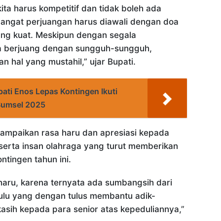
ita harus kompetitif dan tidak boleh ada
angat perjuangan harus diawali dengan doa
ang kuat. Meskipun dengan segala
ka berjuang dengan sungguh-sungguh,
 hal yang mustahil,” ujar Bupati.
ati Enos Lepas Kontingen Ikuti
 Sumsel 2025
ampaikan rasa haru dan apresiasi kepada
r serta insan olahraga yang turut memberikan
ntingen tahun ini.
haru, karena ternyata ada sumbangsih dari
hulu yang dengan tulus membantu adik-
kasih kepada para senior atas kepeduliannya,”