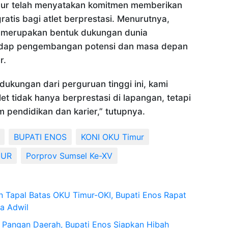
imur telah menyatakan komitmen memberikan
ratis bagi atlet berprestasi. Menurutnya,
t merupakan bentuk dukungan dunia
adap pengembangan potensi dan masa depan
r.
ukungan dari perguruan tinggi ini, kami
et tidak hanya berprestasi di lapangan, tetapi
m pendidikan dan karier,” tutupnya.
BUPATI ENOS
KONI OKU Timur
MUR
Porprov Sumsel Ke-XV
n Tapal Batas OKU Timur-OKI, Bupati Enos Rapat
na Adwil
 Pangan Daerah, Bupati Enos Siapkan Hibah