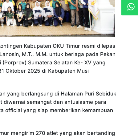
Kontingen Kabupaten OKU Timur resmi dilepas
. Lanosin, M.T., M.M. untuk berlaga pada Pekan
i (Porprov) Sumatera Selatan Ke- XV yang
31 Oktober 2025 di Kabupaten Musi
an yang berlangsung di Halaman Puri Sebiduk
ut diwarnai semangat dan antusiasme para
serta official yang siap memberikan kemampuan
imur mengirim 270 atlet yang akan bertanding