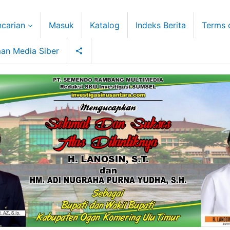
carian
Masuk
Katalog
Indeks Berita
Terms 
an Media Siber