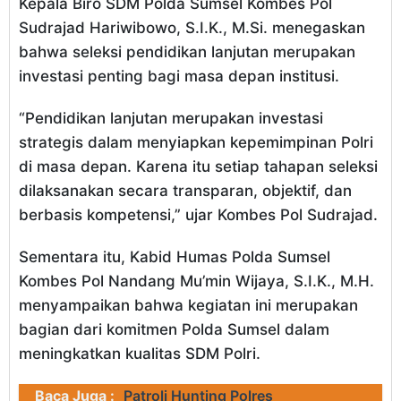
Kepala Biro SDM Polda Sumsel Kombes Pol
Sudrajad Hariwibowo, S.I.K., M.Si. menegaskan
bahwa seleksi pendidikan lanjutan merupakan
investasi penting bagi masa depan institusi.
“Pendidikan lanjutan merupakan investasi
strategis dalam menyiapkan kepemimpinan Polri
di masa depan. Karena itu setiap tahapan seleksi
dilaksanakan secara transparan, objektif, dan
berbasis kompetensi,” ujar Kombes Pol Sudrajad.
Sementara itu, Kabid Humas Polda Sumsel
Kombes Pol Nandang Mu’min Wijaya, S.I.K., M.H.
menyampaikan bahwa kegiatan ini merupakan
bagian dari komitmen Polda Sumsel dalam
meningkatkan kualitas SDM Polri.
Baca Juga :
Patroli Hunting Polres