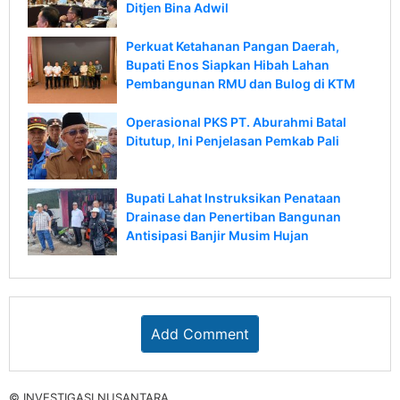
Ditjen Bina Adwil
Perkuat Ketahanan Pangan Daerah,
Bupati Enos Siapkan Hibah Lahan
Pembangunan RMU dan Bulog di KTM
Operasional PKS PT. Aburahmi Batal
Ditutup, Ini Penjelasan Pemkab Pali
Bupati Lahat Instruksikan Penataan
Drainase dan Penertiban Bangunan
Antisipasi Banjir Musim Hujan
Add Comment
© INVESTIGASI NUSANTARA