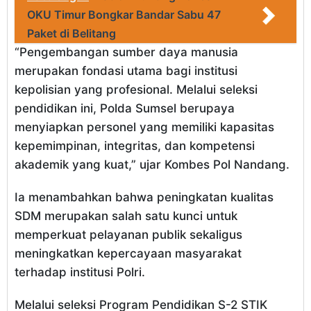
OKU Timur Bongkar Bandar Sabu 47
Paket di Belitang
“Pengembangan sumber daya manusia
merupakan fondasi utama bagi institusi
kepolisian yang profesional. Melalui seleksi
pendidikan ini, Polda Sumsel berupaya
menyiapkan personel yang memiliki kapasitas
kepemimpinan, integritas, dan kompetensi
akademik yang kuat,” ujar Kombes Pol Nandang.
Ia menambahkan bahwa peningkatan kualitas
SDM merupakan salah satu kunci untuk
memperkuat pelayanan publik sekaligus
meningkatkan kepercayaan masyarakat
terhadap institusi Polri.
Melalui seleksi Program Pendidikan S-2 STIK