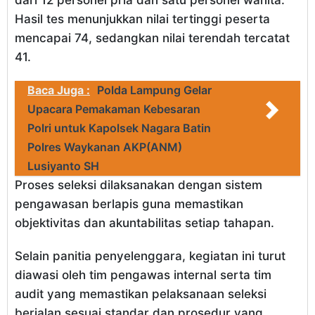
dari 12 personel pria dan satu personel wanita.
Hasil tes menunjukkan nilai tertinggi peserta
mencapai 74, sedangkan nilai terendah tercatat
41.
Baca Juga :
Polda Lampung Gelar
Upacara Pemakaman Kebesaran
Polri untuk Kapolsek Nagara Batin
Polres Waykanan AKP(ANM)
Lusiyanto SH
Proses seleksi dilaksanakan dengan sistem
pengawasan berlapis guna memastikan
objektivitas dan akuntabilitas setiap tahapan.
Selain panitia penyelenggara, kegiatan ini turut
diawasi oleh tim pengawas internal serta tim
audit yang memastikan pelaksanaan seleksi
berjalan sesuai standar dan prosedur yang