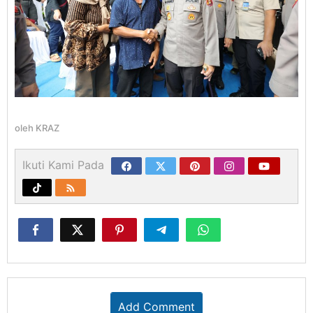
oleh
KRAZ
Ikuti Kami Pada
Add Comment