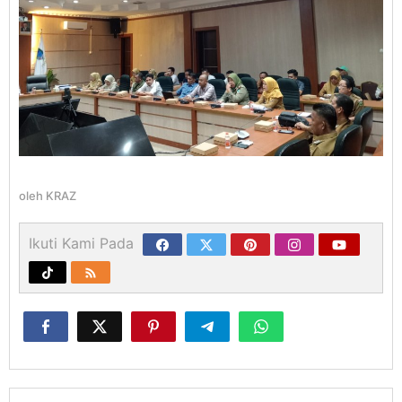
oleh
KRAZ
Ikuti Kami Pada