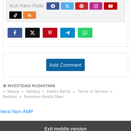
Ikuti Kami Pada
Add Comment
© INVESTIGASI NUSANTARA
Masuk
Katalog
Indeks Berita
Terms of Service
Redaksi
Pedoman Media Siber
Versi Non AMP
Exit mobile version