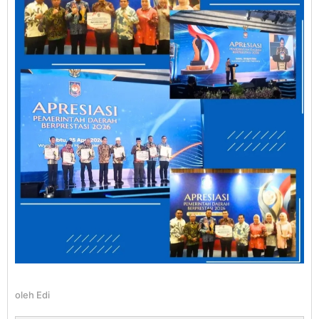
oleh
Edi