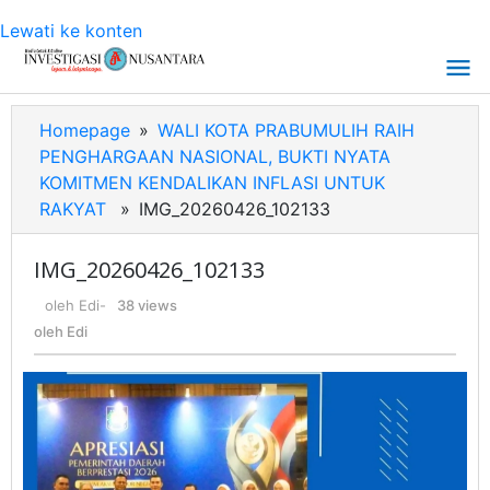
Lewati ke konten
Homepage
»
WALI KOTA PRABUMULIH RAIH
PENGHARGAAN NASIONAL, BUKTI NYATA
KOMITMEN KENDALIKAN INFLASI UNTUK
RAKYAT
»
IMG_20260426_102133
IMG_20260426_102133
oleh
Edi
-
38 views
oleh
Edi