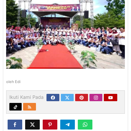
oleh
Edi
Ikuti Kami Pada