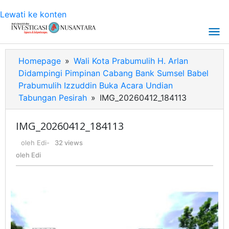
Lewati ke konten
Homepage
»
Wali Kota Prabumulih H. Arlan
Didampingi Pimpinan Cabang Bank Sumsel Babel
Prabumulih Izzuddin Buka Acara Undian
Tabungan Pesirah
»
IMG_20260412_184113
IMG_20260412_184113
oleh
Edi
-
32 views
oleh
Edi