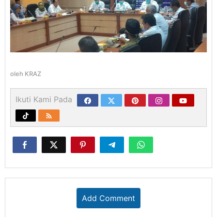
oleh
KRAZ
Ikuti Kami Pada
Add Comment