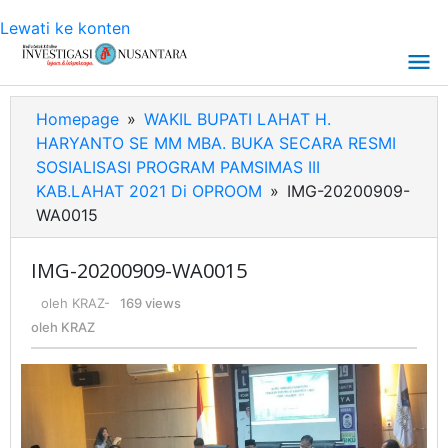
Lewati ke konten
Homepage
»
WAKIL BUPATI LAHAT H.
HARYANTO SE MM MBA. BUKA SECARA RESMI
SOSIALISASI PROGRAM PAMSIMAS III
KAB.LAHAT 2021 Di OPROOM
»
IMG-20200909-
WA0015
IMG-20200909-WA0015
oleh
KRAZ
-
169 views
oleh
KRAZ