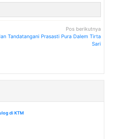
Pos berikutnya
an Tandatangani Prasasti Pura Dalem Tirta
Sari
ulog di KTM