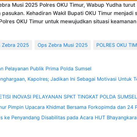
Zebra Musi 2025 Polres OKU Timur, Wabup Yudha turut
asukan. Kehadiran Wakil Bupati OKU Timur menjadi si
olres OKU Timur untuk mewujudkan situasi keamanan 
 Zebra 2025
Ops Zebra Musi 2025
POLRES OKU TI
n Pelayanan Publik Prima Polda Sumsel
nghargaan, Kapolres; Jadikan Ini Sebagai Motivasi Untuk T
PETISI INOVASI PELAYANAN SPKT TINGKAT POLDA SUMSE
mur Pimpin Upacara Khidmat Bersama Forkopimda dan 24 
s ke Penyandang Disabilitas pada Acara HUT Bhayangkara