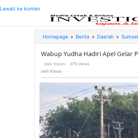
Lewati ke konten
Homepage
»
Berita
»
Daerah
»
Sumsel
Wabup Yudha Hadiri Apel Gelar 
oleh
Kiwan
-
375 views
oleh
Kiwan