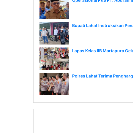
Operasional PKS PT. Aburahmi
Bupati Lahat Instruksikan Pe
Lapas Kelas IIB Martapura Ge
Polres Lahat Terima Penghar