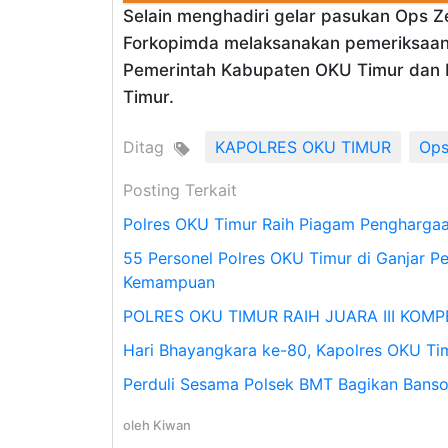
Selain menghadiri gelar pasukan Ops 
Forkopimda melaksanakan pemeriksaan p
Pemerintah Kabupaten OKU Timur dan P
Timur.
Ditag
KAPOLRES OKU TIMUR
Ops
Posting Terkait
Polres OKU Timur Raih Piagam Penghargaa
55 Personel Polres OKU Timur di Ganjar Pe
Kemampuan
POLRES OKU TIMUR RAIH JUARA III KOM
Hari Bhayangkara ke-80, Kapolres OKU Ti
Perduli Sesama Polsek BMT Bagikan Banso
oleh
Kiwan