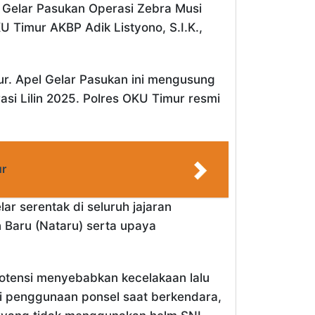
 Gelar Pasukan Operasi Zebra Musi
 Timur AKBP Adik Listyono, S.I.K.,
r. Apel Gelar Pasukan ini mengusung
i Lilin 2025. Polres OKU Timur resmi
ur
ar serentak di seluruh jajaran
 Baru (Nataru) serta upaya
otensi menyebabkan kecelakaan lalu
rti penggunaan ponsel saat berkendara,