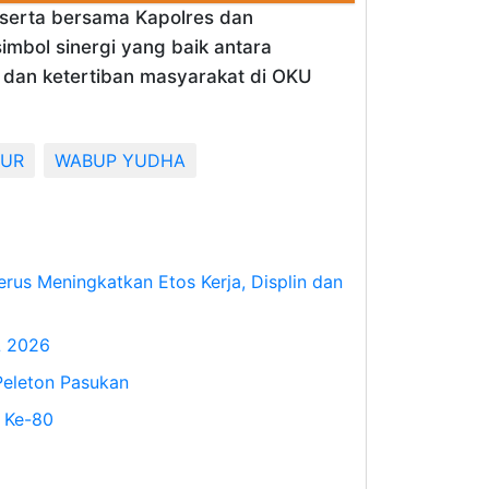
 serta bersama Kapolres dan
mbol sinergi yang baik antara
dan ketertiban masyarakat di OKU
MUR
WABUP YUDHA
erus Meningkatkan Etos Kerja, Displin dan
L 2026
Peleton Pasukan
 Ke-80