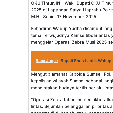
OKU Timur, IN –
Wakil Bupati OKU Timu
2025 di Lapangan Satya Haprabu Polres
M.H., Senin, 17 November 2025.
Kehadiran Wabup Yudha disambut langsu
tema Terwujudnya Kamseltibcarlantas 
menggelar Operasi Zebra Musi 2025 se
Baca Juga :
Bupati Enos Lantik Wabup
Mengutip amanat Kapolda Sumsel Pol. And
kepolisian wilayah Sumsel sebagai lan
menciptakan budaya tertib berlalu linta
“Operasi Zebra tahun ini menitikberat
lintas. Sejumlah pelanggaran prioritas