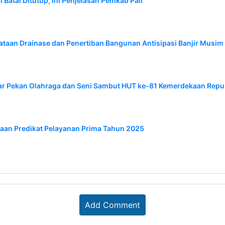
 Batal Ditutup, Ini Penjelasan Pemkab Pali
nataan Drainase dan Penertiban Bangunan Antisipasi Banjir Musim
lar Pekan Olahraga dan Seni Sambut HUT ke-81 Kemerdekaan Repu
gaan Predikat Pelayanan Prima Tahun 2025
Add Comment