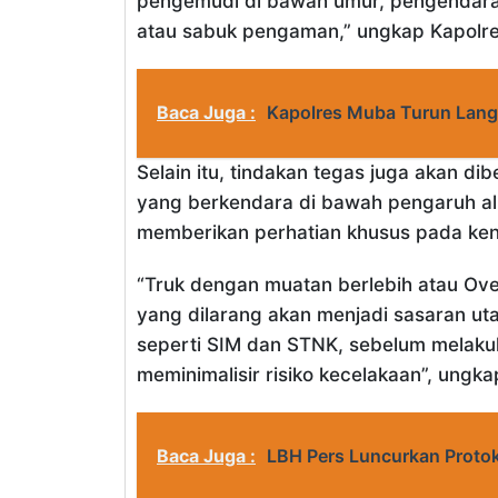
pengemudi di bawah umur, pengendara
atau sabuk pengaman,” ungkap Kapolr
Baca Juga :
Kapolres Muba Turun Langs
Selain itu, tindakan tegas juga akan 
yang berkendara di bawah pengaruh al
memberikan perhatian khusus pada ken
“Truk dengan muatan berlebih atau Ove
yang dilarang akan menjadi sasaran u
seperti SIM dan STNK, sebelum melakuk
meminimalisir risiko kecelakaan”, ungk
Baca Juga :
LBH Pers Luncurkan Protok