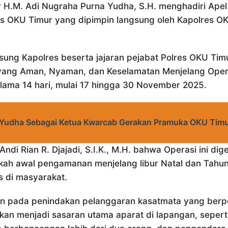
r H.M. Adi Nugraha Purna Yudha, S.H. menghadiri Apel
 OKU Timur yang dipimpin langsung oleh Kapolres OKU
ng Kapolres beserta jajaran pejabat Polres OKU Timu
yang Aman, Nyaman, dan Keselamatan Menjelang Operas
lama 14 hari, mulai 17 hingga 30 November 2025.
 Yudha Sebagai Ketua Kwarcab Gerakan Pramuka OKU Tim
i Rian R. Djajadi, S.I.K., M.H. bahwa Operasi ini digel
gkah awal pengamanan menjelang libur Natal dan Tahun
s di masyarakat.
kan pada penindakan pelanggaran kasatmata yang berp
 akan menjadi sasaran utama aparat di lapangan, sepe