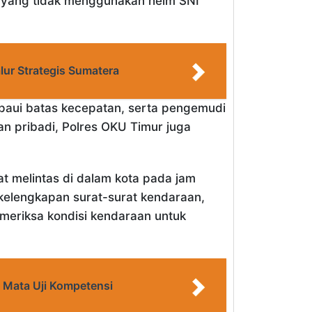
 yang tidak menggunakan helm SNI
lur Strategis Sumatera
mpaui batas kecepatan, serta pengemudi
n pribadi, Polres OKU Timur juga
t melintas di dalam kota pada jam
elengkapan surat-surat kendaraan,
emeriksa kondisi kendaraan untuk
i Mata Uji Kompetensi