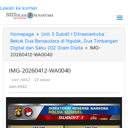
Lewati ke konten
Homepage
»
Unit 3 Subdit I Ditresnarkoba
Bekuk Dua Bersaudara di Ngulak, Dua Timbangan
Digital dan Sabu 202 Gram Disita
»
IMG-
20260412-WA0040
IMG-20260412-WA0040
oleh
KRAZ
-
22 views
oleh
KRAZ