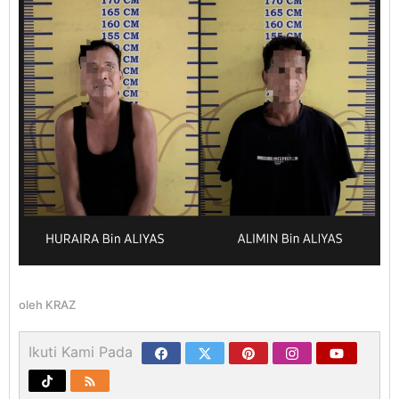
oleh
KRAZ
Ikuti Kami Pada