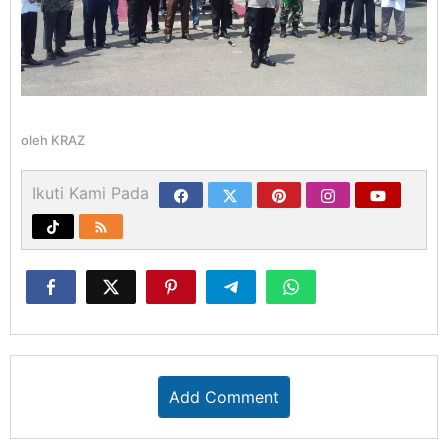
oleh
KRAZ
Ikuti Kami Pada
Add Comment