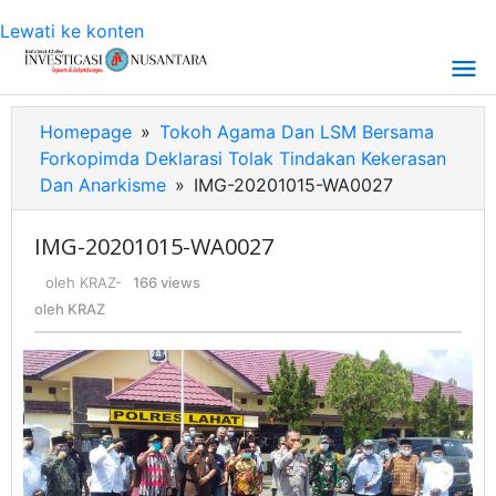
Lewati ke konten
Homepage
»
Tokoh Agama Dan LSM Bersama
Forkopimda Deklarasi Tolak Tindakan Kekerasan
Dan Anarkisme
»
IMG-20201015-WA0027
IMG-20201015-WA0027
oleh
KRAZ
-
166 views
oleh
KRAZ