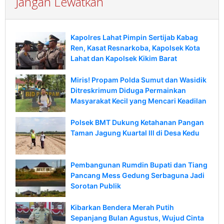
Jangan Lewatkan
Kapolres Lahat Pimpin Sertijab Kabag
Ren, Kasat Resnarkoba, Kapolsek Kota
Lahat dan Kapolsek Kikim Barat
Miris! Propam Polda Sumut dan Wasidik
Ditreskrimum Diduga Permainkan
Masyarakat Kecil yang Mencari Keadilan
Polsek BMT Dukung Ketahanan Pangan
Taman Jagung Kuartal lll di Desa Kedu
Pembangunan Rumdin Bupati dan Tiang
Pancang Mess Gedung Serbaguna Jadi
Sorotan Publik
Kibarkan Bendera Merah Putih
Sepanjang Bulan Agustus, Wujud Cinta