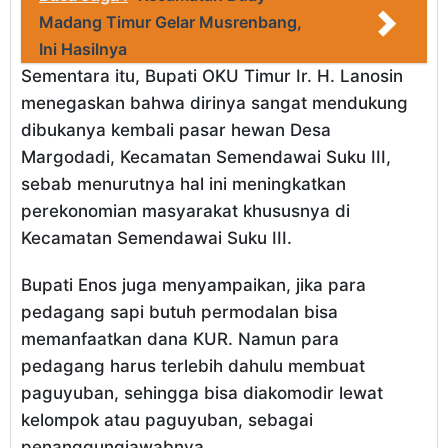
Madang Timur Gelar Musrenbang,
Ini Hasilnya
Sementara itu, Bupati OKU Timur Ir. H. Lanosin
menegaskan bahwa dirinya sangat mendukung
dibukanya kembali pasar hewan Desa
Margodadi, Kecamatan Semendawai Suku III,
sebab menurutnya hal ini meningkatkan
perekonomian masyarakat khususnya di
Kecamatan Semendawai Suku III.
Bupati Enos juga menyampaikan, jika para
pedagang sapi butuh permodalan bisa
memanfaatkan dana KUR. Namun para
pedagang harus terlebih dahulu membuat
paguyuban, sehingga bisa diakomodir lewat
kelompok atau paguyuban, sebagai
penanggungjawabnya.