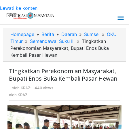
Lewati ke konten
Homepage
»
Berita
»
Daerah
»
Sumsel
»
OKU
Timur
»
Semendawai Suku III
»
Tingkatkan
Perekonomian Masyarakat, Bupati Enos Buka
Kembali Pasar Hewan
Tingkatkan Perekonomian Masyarakat,
Bupati Enos Buka Kembali Pasar Hewan
oleh
KRAZ
-
440 views
oleh
KRAZ