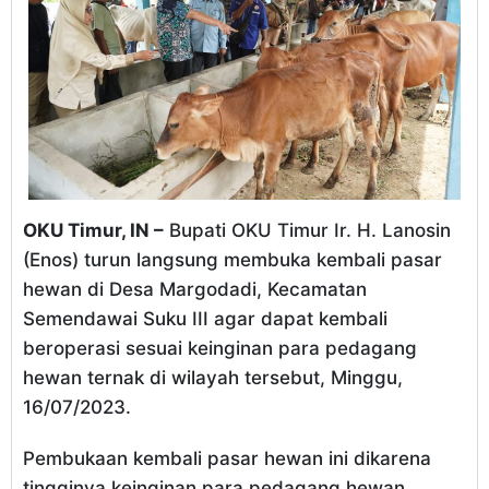
OKU Timur, IN –
Bupati OKU Timur Ir. H. Lanosin
(Enos) turun langsung membuka kembali pasar
hewan di Desa Margodadi, Kecamatan
Semendawai Suku III agar dapat kembali
beroperasi sesuai keinginan para pedagang
hewan ternak di wilayah tersebut, Minggu,
16/07/2023.
Pembukaan kembali pasar hewan ini dikarena
tingginya keinginan para pedagang hewan