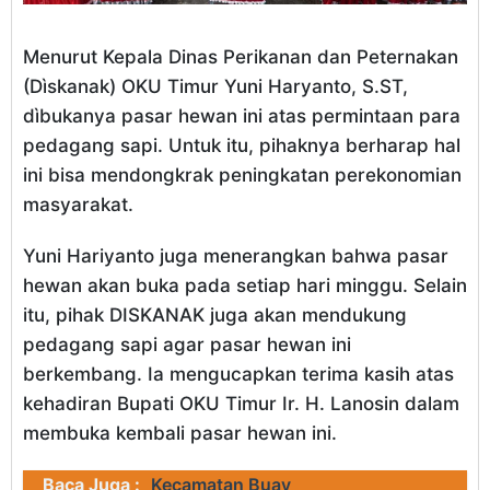
Menurut Kepala Dinas Perikanan dan Peternakan
(Dìskanak) OKU Timur Yuni Haryanto, S.ST,
dìbukanya pasar hewan ini atas permintaan para
pedagang sapi. Untuk itu, pihaknya berharap hal
ini bisa mendongkrak peningkatan perekonomian
masyarakat.
Yuni Hariyanto juga menerangkan bahwa pasar
hewan akan buka pada setiap hari minggu. Selain
itu, pihak DISKANAK juga akan mendukung
pedagang sapi agar pasar hewan ini
berkembang. Ia mengucapkan terima kasih atas
kehadiran Bupati OKU Timur Ir. H. Lanosin dalam
membuka kembali pasar hewan ini.
Baca Juga :
Kecamatan Buay