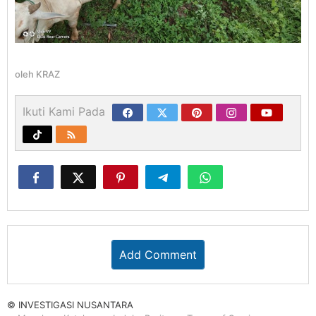
oleh
KRAZ
Ikuti Kami Pada
Add Comment
© INVESTIGASI NUSANTARA