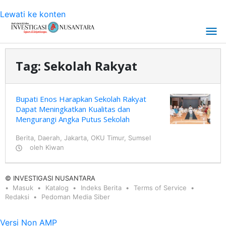
Lewati ke konten
Tag:
Sekolah Rakyat
Bupati Enos Harapkan Sekolah Rakyat
Dapat Meningkatkan Kualitas dan
Mengurangi Angka Putus Sekolah
Berita
,
Daerah
,
Jakarta
,
OKU Timur
,
Sumsel
oleh
Kiwan
© INVESTIGASI NUSANTARA
Masuk
Katalog
Indeks Berita
Terms of Service
Redaksi
Pedoman Media Siber
Versi Non AMP