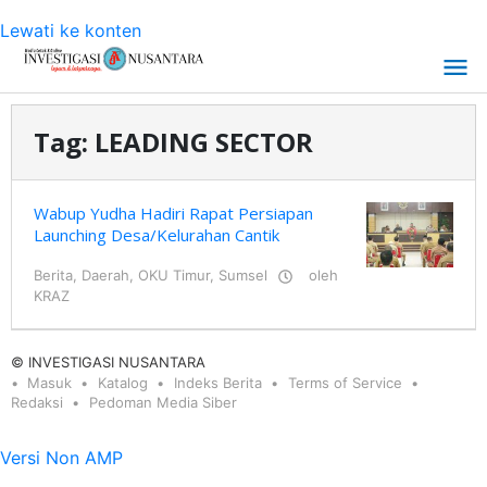
Lewati ke konten
Tag:
LEADING SECTOR
Wabup Yudha Hadiri Rapat Persiapan
Launching Desa/Kelurahan Cantik
Berita
,
Daerah
,
OKU Timur
,
Sumsel
oleh
KRAZ
© INVESTIGASI NUSANTARA
Masuk
Katalog
Indeks Berita
Terms of Service
Redaksi
Pedoman Media Siber
Versi Non AMP